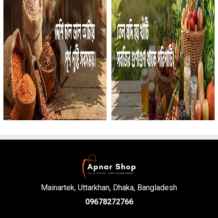
Mainartek, Uttarkhan, Dhaka, Bangladesh
09678272766