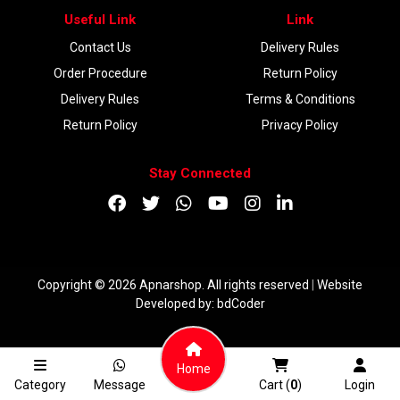
Useful Link
Link
Contact Us
Delivery Rules
Order Procedure
Return Policy
Delivery Rules
Terms & Conditions
Return Policy
Privacy Policy
Stay Connected
Copyright © 2026 Apnarshop. All rights reserved
|
Website
Developed by:
bdCoder
Home
Category
Message
Cart (
0
)
Login