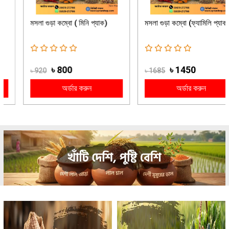
মসলা গুড়া কম্বো ( মিনি প্যাক)
মসলা গুড়া কম্বো (ফ্যামিলি প্যাক)
৳ 800
৳ 1450
৳ 920
৳ 1685
অর্ডার করুন
অর্ডার করুন