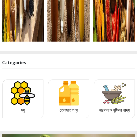
Categories
মধু
তেলজাত পণ্য
হারবাল ও পুষ্টিকর খাদ্য
‹
›