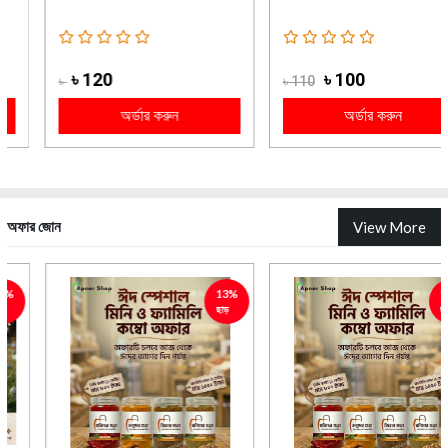
৳ 120
৳ 100
৳
৳ 110
অর্ডার করুন
অর্ডার করুন
অফার জোন
View More
13%
14%
ছাড়
ছাড়