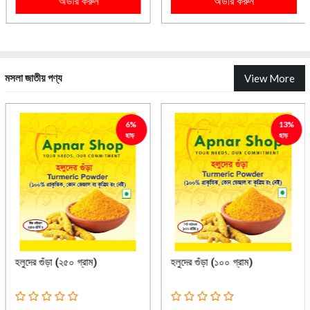
অর্ডার করুন
অর্ডার করুন
মসলা জাতীয় পণ্য
View More
6%
13%
ছাড়
ছাড়
হলুদের গুঁড়া (২৫০ গ্রাম)
হলুদের গুঁড়া (১০০ গ্রাম)