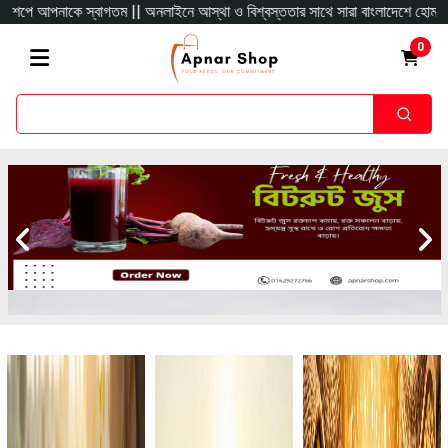
|| অনলাইনে আস্থা ও বিশ্বস্ততার সাথে সারা বাংলাদেশে হোম ডেলিভারী দিয়ে থাকি অর্ডার
0