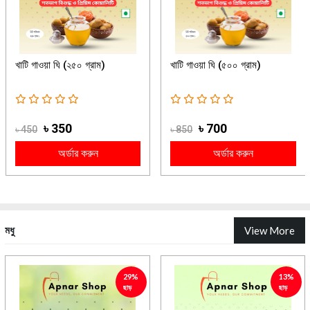
খাটি গাওয়া ঘি (২৫০ গ্রাম)
খাটি গাওয়া ঘি (৫০০ গ্রাম)
৳ 350
৳ 700
৳ 450
৳ 850
অর্ডার করুন
অর্ডার করুন
মধু
View More
29%
13%
ছাড়
ছাড়