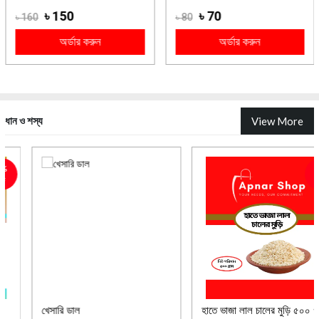
৳ 150
৳ 70
৳ 160
৳ 80
অর্ডার করুন
অর্ডার করুন
ধান ও শস্য
View More
9%
ছাড়
খেসারি ডাল
হাতে ভাজা লাল চালের মুড়ি ৫০০ গ্রাম