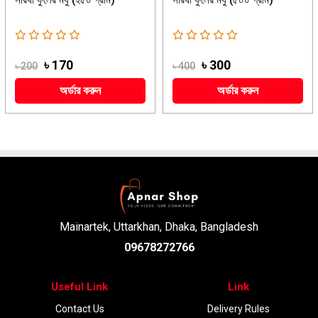
সরিষা ফুলের মধু (২৫০ গ্রাম)
সরিষা ফুলের মধু (৫০০ গ্রাম)
৳ 170
৳ 300
৳ 200
৳ 400
অর্ডার করুন
অর্ডার করুন
Mainartek, Uttarkhan, Dhaka, Bangladesh
09678272766
Useful Link
Link
Contact Us
Delivery Rules