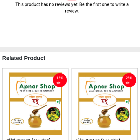
This product has no reviews yet. Be the first one to write a
review.
Related Product
15%
25%
ছাড়
ছাড়