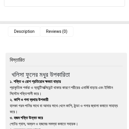
Description
Reviews (0)
বিস্তারিত
খলিসা ফুলের মধুর উপকারিতা
১. শক্তি ও রোগ প্রতিরোধ ক্ষমতা বাড়ায়
প্রাকৃতিক শর্করা ও অ্যান্টিঅক্সিডেন্ট থাকার কারণে শরীরের এনার্জি বাড়ায় এবং ইমিউন
সিস্টেম শক্তিশালী করে।
২. কাশি ও গলা ব্যথায় উপকারী
হালকা গরম পানির সাথে বা আদার সাথে খেলে কাশি, ঠান্ডা ও গলার জ্বালা কমাতে সাহায্য
করে।
৩. হজম শক্তি উন্নত করে
পেটের গ্যাস, অম্বল ও হজমের সমস্যা কমাতে সহায়ক।