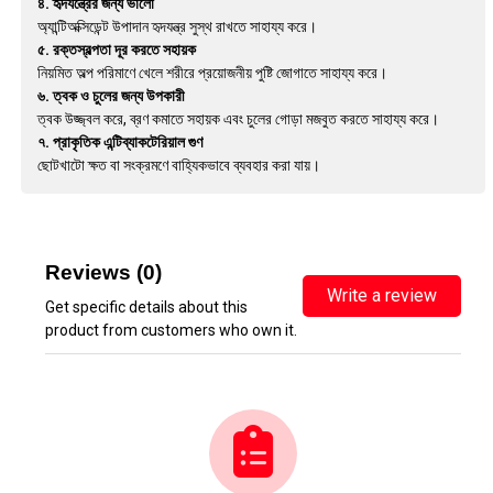
৪. হৃদযন্ত্রের জন্য ভালো
অ্যান্টিঅক্সিডেন্ট উপাদান হৃদযন্ত্র সুস্থ রাখতে সাহায্য করে।
৫. রক্তস্বল্পতা দূর করতে সহায়ক
নিয়মিত অল্প পরিমাণে খেলে শরীরে প্রয়োজনীয় পুষ্টি জোগাতে সাহায্য করে।
৬. ত্বক ও চুলের জন্য উপকারী
ত্বক উজ্জ্বল করে, ব্রণ কমাতে সহায়ক এবং চুলের গোড়া মজবুত করতে সাহায্য করে।
৭. প্রাকৃতিক এন্টিব্যাকটেরিয়াল গুণ
ছোটখাটো ক্ষত বা সংক্রমণে বাহ্যিকভাবে ব্যবহার করা যায়।
Reviews (0)
Write a review
Get specific details about this
product from customers who own it.