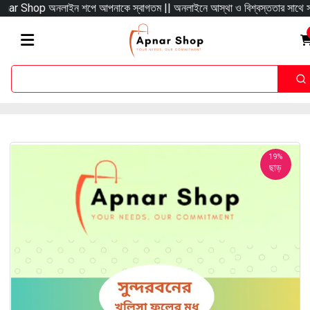
 Shop অনলাইন শপে আপনাকে স্বাগতম || অনলাইনে আস্থা ও বিশ্বস্ততার সাথে সারা বাংলাদেশ
19%
ছাড়