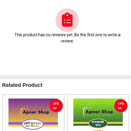
This product has no reviews yet. Be the first one to write a
review.
Related Product
24%
14%
ছাড়
ছাড়