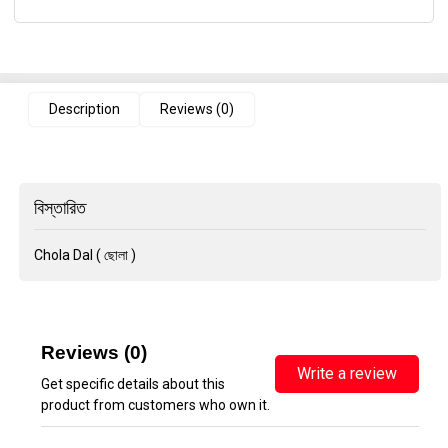
Description
Reviews (0)
বিস্তারিত
Chola Dal ( ছোলা )
Reviews (0)
Write a review
Get specific details about this
product from customers who own it.