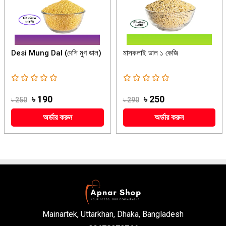
Desi Mung Dal (দেশি মুগ ডাল)
মাসকলাই ডাল ১ কেজি
৳ 190
৳ 250
৳ 250
৳ 290
অর্ডার করুন
অর্ডার করুন
Mainartek, Uttarkhan, Dhaka, Bangladesh