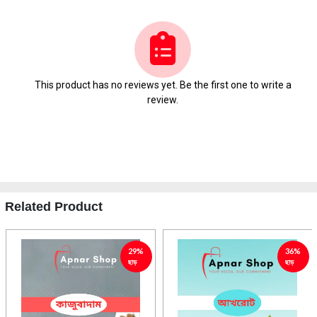
This product has no reviews yet. Be the first one to write a
review.
Related Product
29%
36%
ছাড়
ছাড়