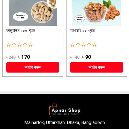
কাজুবাদাম ১০০ গ্রাম
আখরোট ৫০ গ্রাম
৳ 170
৳ 90
৳ 240
৳ 140
অর্ডার করুন
অর্ডার করুন
Mainartek, Uttarkhan, Dhaka, Bangladesh