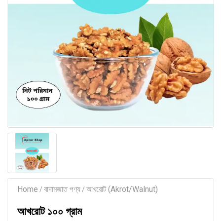
Home
বাদামজাত পণ্য
আখরোট (Akrot/Walnut)
/
/
আখরোট ১০০ গ্রাম