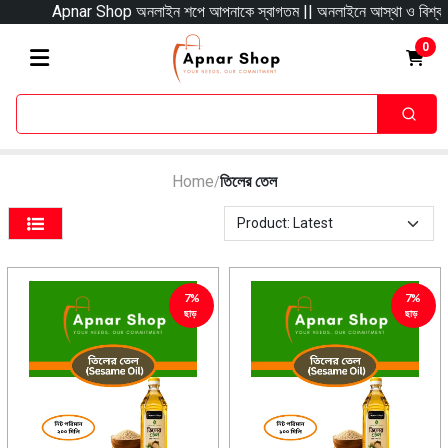
Apnar Shop অনলাইন শপে আপনাকে স্বাগতম || অনলাইনে আস্থা ও বিশ্বস্ততার সাথে
0
Home
তিলের তেল
/
7%
7%
ছাড়
ছাড়